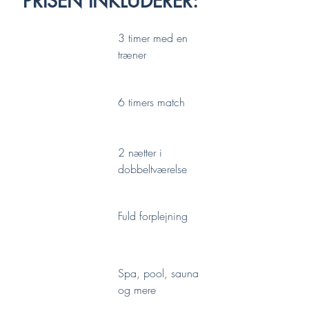
PRISEN INKLUDERER:
3 timer med en
træner
6 timers match
2 nætter i
dobbeltværelse
Fuld forplejning
Spa, pool, sauna
og mere