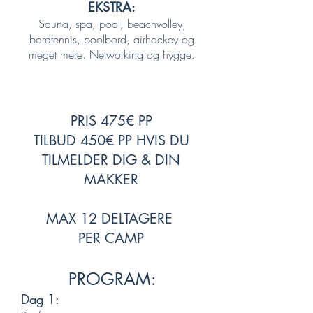
EKSTRA:
S
auna, spa, pool, beachvolley,
bordtennis, poolbord, airhockey og
meget mere. Networking og hygge.
PRIS 4
75€ PP
TILBUD 450€ PP HVIS DU
TILMELDER DIG & DIN
MAKKER
MAX 12 DELTAGERE
PER CAMP
PROGRAM:
Dag 1: